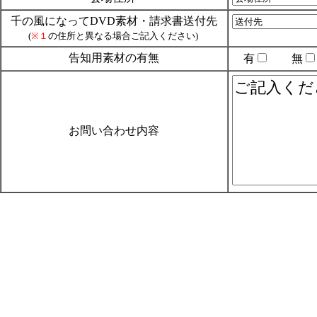
千の風になってDVD素材・請求書送付先
(
※１
の住所と異なる場合ご記入ください)
告知用素材の有無
有
無
お問い合わせ内容