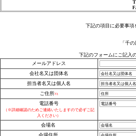
T
F
下記の項目に必要事項
「千の
下記のフォームにご記入
メールアドレス
会社名又は団体名
担当者名又は個人名
ご住所
※1
電話番号
（※詳細確認のためご連絡いたしますので必ずご記
入ください）
会場名
会場住所