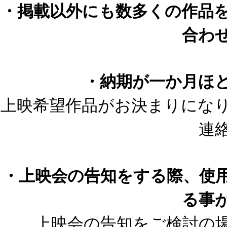
・掲載以外にも数多くの作品
合わ
・納期が一か月ほ
上映希望作品がお決まりにな
連
・上映会の告知をする際、使
る事
上映会の告知をご検討の