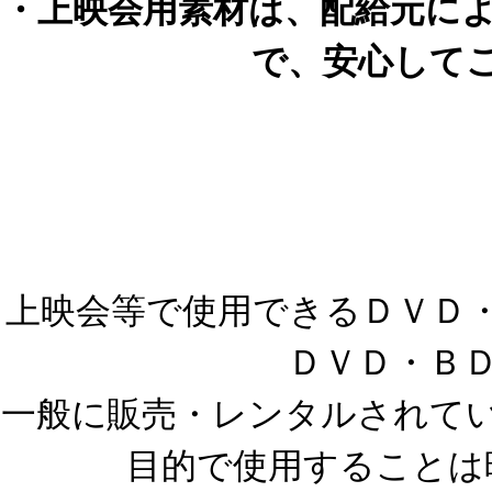
・上映会用素材は、配給元に
で、安心して
上映会等で使用できるＤＶＤ・B
ＤＶＤ・Ｂ
一般に販売・レンタルされている
目的で使用することは