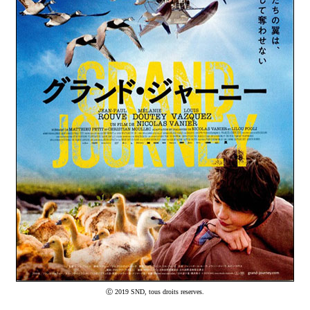
Ⓒ 2019 SND, tous droits reserves.