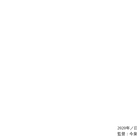
2020年／
監督：今