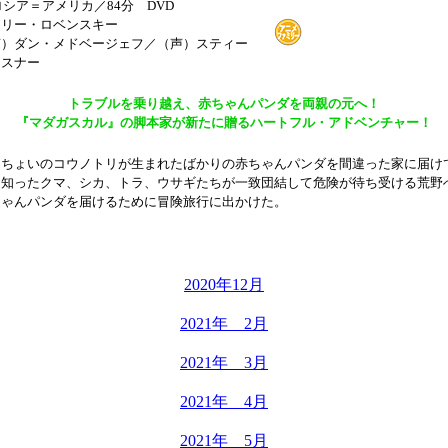
／ロシア＝アメリカ／84分 DVD
シリー・ロベンスキー
声）ダン・メドベージェフ／（声）スティー
クスナー
トラブルを乗り越え、赤ちゃんパンダを両親の元へ！
『マダガスカル』の脚本家が新たに贈るハートフル・アドベンチャー！
こちょいのコウノトリが生まれたばかりの赤ちゃんパンダを間違った家に届け
を知ったクマ、シカ、トラ、ウサギたちが一致団結して危険が待ち受ける荒野
ちゃんパンダを届けるために冒険旅行に出かけた。
2020年12月
2021年 2月
2021年 3月
2021年 4月
2021年 5月