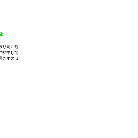
旅
渡り鳥に危
に熱中して
過ごすのは