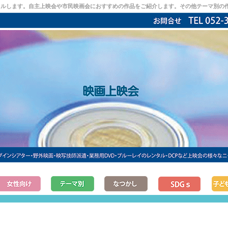
タルします。自主上映会や市民映画会におすすめの作品をご紹介します。その他テーマ別の