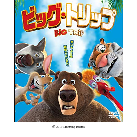
Ⓒ 2019 Licensing Brands